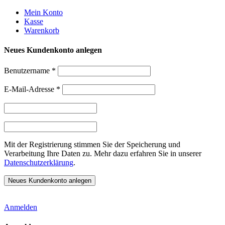
Weiter
Mein Konto
zum
Kasse
Inhalt
Warenkorb
Neues Kundenkonto anlegen
Benutzername
*
E-Mail-Adresse
*
Mit der Registrierung stimmen Sie der Speicherung und
Verarbeitung Ihre Daten zu. Mehr dazu erfahren Sie in unserer
Datenschutzerklärung
.
Anmelden