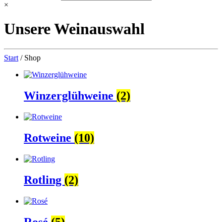
×
Unsere Weinauswahl
Start
/ Shop
Winzerglühweine
(2)
Rotweine
(10)
Rotling
(2)
Rosé
(5)