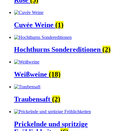
Cuvée Weine
(1)
Hochthurns Sondereditionen
(2)
Weißweine
(18)
Traubensaft
(2)
Prickelnde und spritzige