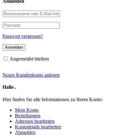
Anmelden
Benutzername
oder
E-
Passwort
Mail-
Adresse
Passwort vergessen?
Angemeldet bleiben
Neues Kundenkonto anlegen
Hallo
.
Hier finden Sie alle Informationen zu Ihrem Konto:
Mein Konto
Bestellungen
Adressen bearbeiten
Kontodetails bearbeiten
Abmelden