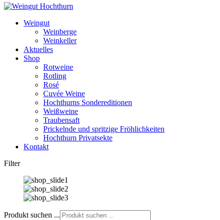
Weingut
Weinberge
Weinkeller
Aktuelles
Shop
Rotweine
Rotling
Rosé
Cuvée Weine
Hochthurns Sondereditionen
Weißweine
Traubensaft
Prickelnde und spritzige Fröhlichkeiten
Hochthurn Privatsekte
Kontakt
Filter
Produkt suchen ...