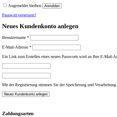
Angemeldet bleiben
Anmelden
Passwort vergessen?
Neues Kundenkonto anlegen
Erforderlich
Benutzername
*
Erforderlich
E-Mail-Adresse
*
Ein Link zum Erstellen eines neuen Passworts wird an Ihre E-Mail-A
Mit der Registrierung stimmen Sie der Speicherung und Verarbeitung 
Neues Kundenkonto anlegen
Nach
oben
Zahlungsarten