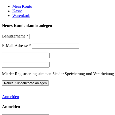
Weiter
Mein Konto
zum
Kasse
Inhalt
Warenkorb
Neues Kundenkonto anlegen
Benutzername
*
E-Mail-Adresse
*
Mit der Registrierung stimmen Sie der Speicherung und Verarbeitung 
Anmelden
Anmelden