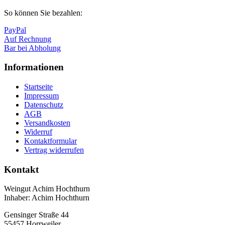
So können Sie bezahlen:
PayPal
Auf Rechnung
Bar bei Abholung
Informationen
Startseite
Impressum
Datenschutz
AGB
Versandkosten
Widerruf
Kontaktformular
Vertrag widerrufen
Kontakt
Weingut Achim Hochthurn
Inhaber: Achim Hochthurn
Gensinger Straße 44
55457 Horrweiler