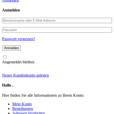
Anmelden
Anmelden
Benutzername
oder
E-
Passwort
Mail-
Adresse
Passwort vergessen?
Angemeldet bleiben
Neues Kundenkonto anlegen
Hallo
.
Hier finden Sie alle Informationen zu Ihrem Konto:
Mein Konto
Bestellungen
Adressen bearbeiten