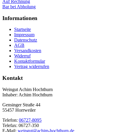
Auf Rechnung
Bar bei Abholung
Informationen
Startseite
Impressum
Datenschutz
AGB
Versandkosten
Widerruf
Kontaktformular
Vertrag widerrufen
Kontakt
Weingut Achim Hochthurn
Inhaber: Achim Hochthurn
Gensinger Straße 44
55457 Horrweiler
Telefon:
06727-8095
Telefax: 06727-350
E-Mail:
weingut@achim-hochthurn.de