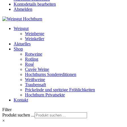
Kontodetails bearbeiten
Abmelden
Weingut
Weinberge
Weinkeller
Aktuelles
Shop
Rotweine
Rotling
Rosé
Cuvée Weine
Hochthurns Sondereditionen
Weißweine
Traubensaft
Prickelnde und spritzige Fröhlichkeiten
Hochthurn Privatsekte
Kontakt
Filter
Produkt suchen ...
×