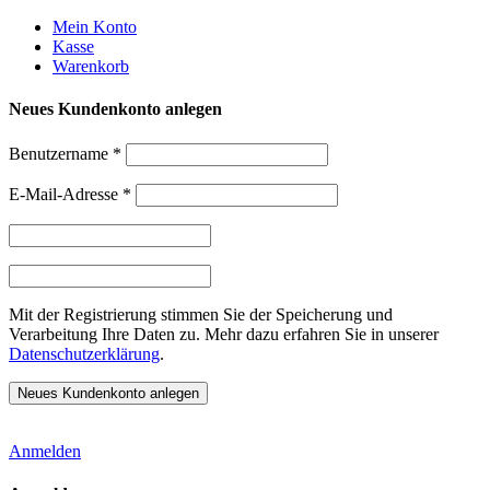
Weiter
Mein Konto
zum
Kasse
Inhalt
Warenkorb
Neues Kundenkonto anlegen
Benutzername
*
E-Mail-Adresse
*
Mit der Registrierung stimmen Sie der Speicherung und
Verarbeitung Ihre Daten zu. Mehr dazu erfahren Sie in unserer
Datenschutzerklärung
.
Anmelden