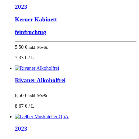
2023
Kerner Kabinett
feinfruchtug
5,50
€
inkl. MwSt.
7,33 € / L
Rivaner Alkoholfrei
6,50
€
inkl. MwSt.
8,67 € / L
2023