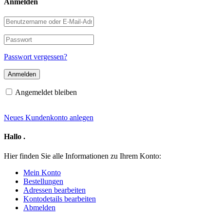
Anmelden
Benutzername
oder
E-
Passwort
Mail-
Adresse
Passwort vergessen?
Angemeldet bleiben
Neues Kundenkonto anlegen
Hallo
.
Hier finden Sie alle Informationen zu Ihrem Konto:
Mein Konto
Bestellungen
Adressen bearbeiten
Kontodetails bearbeiten
Abmelden