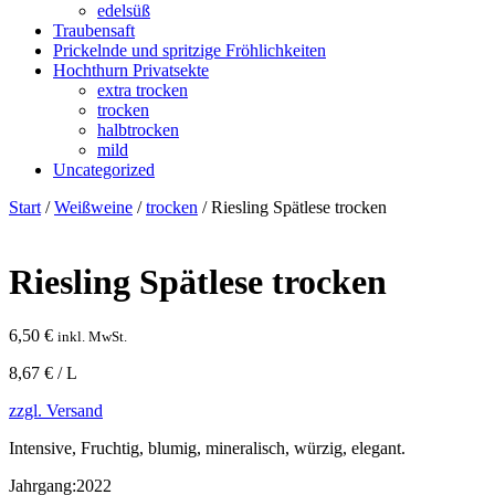
edelsüß
Traubensaft
Prickelnde und spritzige Fröhlichkeiten
Hochthurn Privatsekte
extra trocken
trocken
halbtrocken
mild
Uncategorized
Start
/
Weißweine
/
trocken
/ Riesling Spätlese trocken
Riesling Spätlese trocken
6,50
€
inkl. MwSt.
8,67 € / L
zzgl. Versand
Intensive, Fruchtig, blumig, mineralisch, würzig, elegant.
Jahrgang:
2022