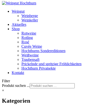
Weingut
Weinberge
Weinkeller
Aktuelles
Shop
Rotweine
Rotling
Rosé
Cuvée Weine
Hochthurns Sondereditionen
Weißweine
Traubensaft
Prickelnde und spritzige Fröhlichkeiten
Hochthurn Privatsekte
Kontakt
Filter
Produkt suchen ...
×
Kategorien